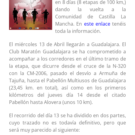
en 8 días (8 etapas de 100 km,)
dando la vuelta a la
Comunidad de Castilla La
Mancha. En
este enlace
tenéis
toda la información.
El miércoles 13 de Abril llegarán a Guadalajara. El
Club Maratón Guadalajara se ha comprometido a
acompañar a los corredores en el último tramo de
la etapa, que dicurre desde el cruce de la N-320
con la CM-2006, pasado el desvío a Armuña de
Tajuña, hasta el Pabellón Multiusos de Guadalajara
(23,45 km. en total), así como en los primeros
kilómetros del jueves día 14 desde el citado
Pabellón hasta Alovera (unos 10 km).
El recorrido del día 13 se ha dividido en dos partes,
cuyo trazado no es todavía definitivo, pero que
será muy parecido al siguiente: