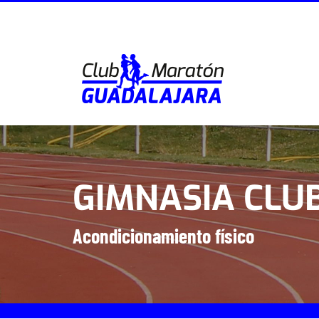
Saltar
al
contenido
GIMNASIA CLU
Acondicionamiento físico