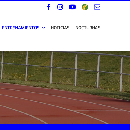
Facebook
Instagram
YouTube
Wikiloc
Correo
electrónico
ENTRENAMIENTOS
NOTICIAS
NOCTURNAS