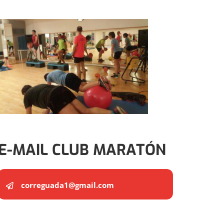
E-MAIL CLUB MARATÓN
correguada1@gmail.com