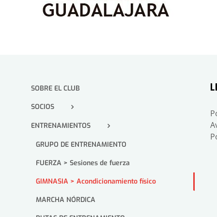
L
SOBRE EL CLUB
SOCIOS
P
A
ENTRENAMIENTOS
P
GRUPO DE ENTRENAMIENTO
FUERZA > Sesiones de fuerza
GIMNASIA > Acondicionamiento físico
MARCHA NÓRDICA