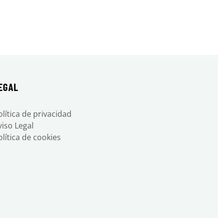
EGAL
olítica de privacidad
viso Legal
olítica de cookies