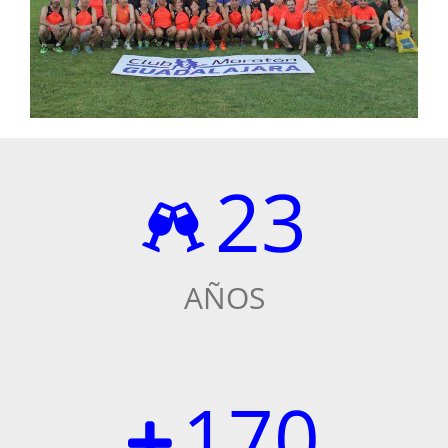
23
AÑOS
170