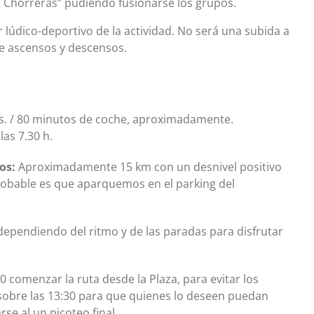
Las Chorreras” pudiendo fusionarse los grupos.
 lúdico-deportivo de la actividad. No será una subida a
de ascensos y descensos.
. / 80 minutos de coche, aproximadamente.
as 7.30 h.
os:
Aproximadamente 15 km con un desnivel positivo
probable es que aparquemos en el parking del
 dependiendo del ritmo y de las paradas para disfrutar
00 comenzar la ruta desde la Plaza, para evitar los
sobre las 13:30 para que quienes lo deseen puedan
se al un picoteo final.