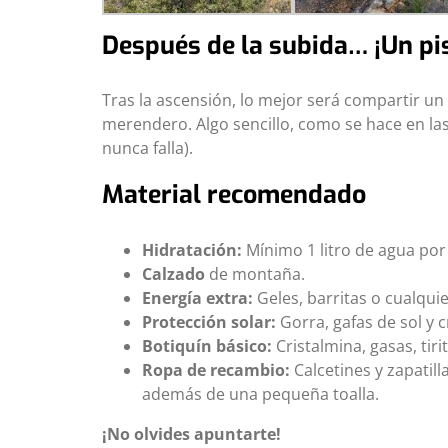
Después de la subida… ¡Un pi
Tras la ascensión, lo mejor será compartir u
merendero. Algo sencillo, como se hace en las
nunca falla).
Material recomendado
Hidratación:
Mínimo 1 litro de agua por
Calzado
de montaña.
Energía extra:
Geles, barritas o cualqui
Protección solar:
Gorra, gafas de sol y
Botiquín básico:
Cristalmina, gasas, tir
Ropa de recambio:
Calcetines y zapatil
además de una pequeña toalla.
¡No olvides apuntarte!