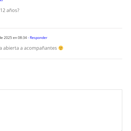
 12 años?
e 2025 en 08:34
- Responder
ta abierta a acompañantes