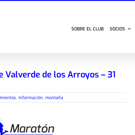
SOBRE EL CLUB
SOCIOS
e Valverde de los Arroyos – 31
mientos
,
Información
,
montaña