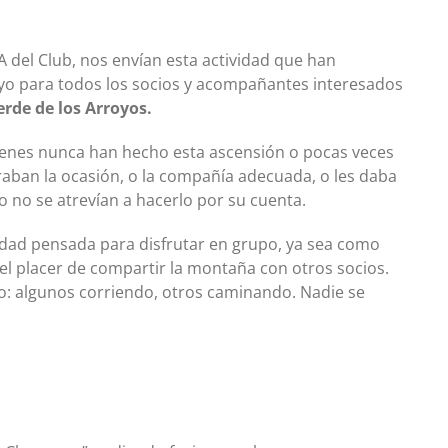
el Club, nos envían esta actividad que han
yo para todos los socios y acompañantes interesados
erde de los Arroyos.
enes nunca han hecho esta ascensión o pocas veces
aban la ocasión, o la compañía adecuada, o les daba
 no se atrevían a hacerlo por su cuenta.
vidad pensada para disfrutar en grupo, ya sea como
el placer de compartir la montaña con otros socios.
o: algunos corriendo, otros caminando. Nadie se