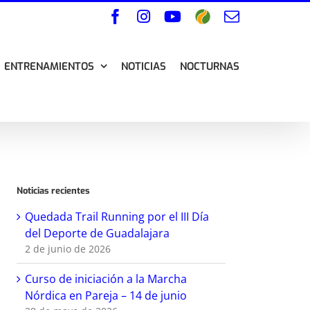
Facebook
Instagram
YouTube
Wikiloc
Correo
electrónico
ENTRENAMIENTOS
NOTICIAS
NOCTURNAS
Noticias recientes
Quedada Trail Running por el III Día
del Deporte de Guadalajara
2 de junio de 2026
Curso de iniciación a la Marcha
Nórdica en Pareja – 14 de junio