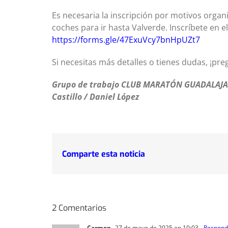
Es necesaria la inscripción por motivos organi
coches para ir hasta Valverde. Inscríbete en el
https://forms.gle/47ExuVcy7bnHpUZt7
Si necesitas más detalles o tienes dudas, ¡p
Grupo de trabajo CLUB MARATÓN GUADALAJARA
Castillo / Daniel López
Comparte esta noticia
2 Comentarios
Carmen
27 de mayo de 2025 en 10:03
- Respond