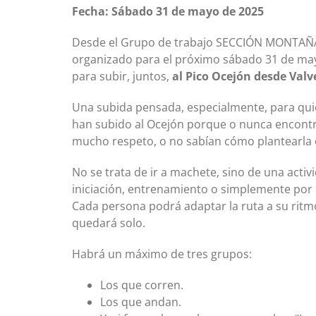
Fecha: Sábado 31 de mayo de 2025
Desde el Grupo de trabajo SECCIÓN MONTAÑA d
organizado para el próximo sábado 31 de ma
para subir, juntos,
al Pico Ocejón desde Valv
Una subida pensada, especialmente, para qui
han subido al Ocejón porque o nunca encontr
mucho respeto, o no sabían cómo plantearla o
No se trata de ir a machete, sino de una acti
iniciación, entrenamiento o simplemente por 
Cada persona podrá adaptar la ruta a su ritm
quedará solo.
Habrá un máximo de tres grupos:
Los que corren.
Los que andan.