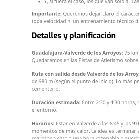
Y, si fuera el caso, los que van solo a “
Importante:
Queremos dejar claro el carácter
toda velocidad ni un entrenamiento técnico 
Detalles y planificación
Guadalajara-Valverde de los Arroyos:
75 kms
Quedaremos en las Pistas de Atletismo sobre l
Ruta con salida desde Valverde de los Arroy
de 980 m (según el punto de inicio). Lo más 
cementerio.
Duración estimada:
Entre 2:30 y 4:30 horas,
el entorno.
Horarios:
Estar en Valverde a las 8:45 y las 9:
momentos de más calor. La idea es terminar 
regresar a casa a una hora razonable o quedar