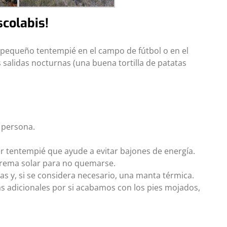
scolabis!
n pequeño tentempié en el campo de fútbol o en el
 salidas nocturnas (una buena tortilla de patatas
 persona.
er tentempié que ayude a evitar bajones de energía.
 crema solar para no quemarse.
itas y, si se considera necesario, una manta térmica.
las adicionales por si acabamos con los pies mojados,