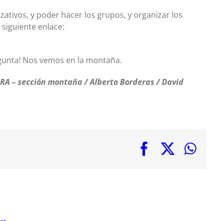
zativos, y poder hacer los grupos, y organizar los
 siguiente enlace:
regunta! Nos vemos en la montaña.
 – sección montaña / Alberto Borderas / David
Facebook
X
Wha
er