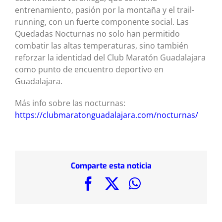
entrenamiento, pasión por la montaña y el trail-
running, con un fuerte componente social. Las
Quedadas Nocturnas no solo han permitido
combatir las altas temperaturas, sino también
reforzar la identidad del Club Maratón Guadalajara
como punto de encuentro deportivo en
Guadalajara.
Más info sobre las nocturnas:
https://clubmaratonguadalajara.com/nocturnas/
Comparte esta noticia
Facebook
X
WhatsApp