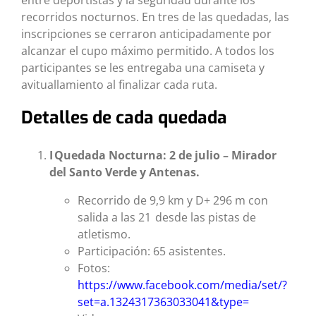
entre deportistas y la seguridad durante los
recorridos nocturnos. En tres de las quedadas, las
inscripciones se cerraron anticipadamente por
alcanzar el cupo máximo permitido. A todos los
participantes se les entregaba una camiseta y
avituallamiento al finalizar cada ruta.
Detalles de cada quedada
I
Quedada Nocturna: 2 de julio
– Mirador
del Santo Verde y Antenas.
Recorrido de 9,9 km y D+ 296 m con
salida a las 21 desde las pistas de
atletismo.
Participación: 65 asistentes.
Fotos:
https://www.facebook.com/media/set/?
set=a.1324317363033041&type=