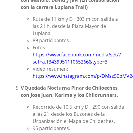
con Manolo, David y Javi (En colaboraci
ón
con la carrera Lupiana Trail)
Ruta de 11 km y D+ 303 m con salida a
las 21 h. desde la Plaza Mayor de
Lupiana.
89 participantes.
Fotos:
https://www.facebook.com/media/set/?
set=a.1343995111065266&type=3
Video resumen:
https://www.instagram.com/p/DMsz50bMV2-
V
Quedada Nocturna Pinar de Chiloeches
con Jose Juan, Karima y los Chilorunners.
Recorrido de 10,5 km y D+ 290 con salida
a las 21 desde los Buzones de la
Urbanización el Mapa de Chiloeches.
95 participantes.