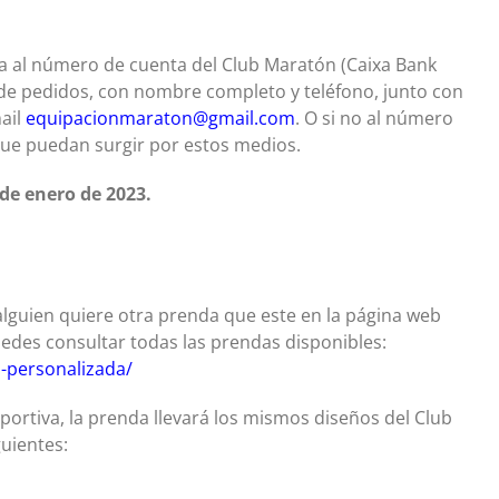
cia al número de cuenta del Club Maratón (Caixa Bank
de pedidos, con nombre completo y teléfono, junto con
mail
equipacionmaraton@gmail.com
. O si no al número
ue puedan surgir por estos medios.
 de enero de 2023.
 alguien quiere otra prenda que este en la página web
edes consultar todas las prendas disponibles:
-personalizada/
portiva, la prenda llevará los mismos diseños del Club
guientes: