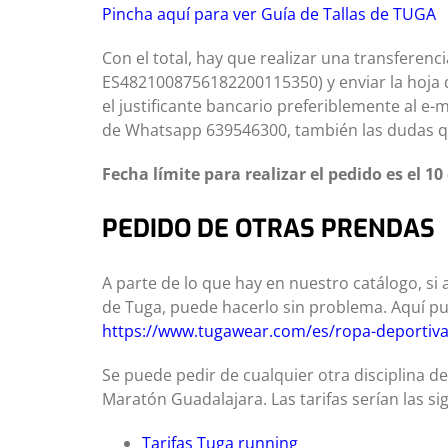
Pincha aquí para ver Guía de Tallas de TUGA
Con el total, hay que realizar una transferen
ES4821008756182200115350) y enviar la hoja 
el justificante bancario preferiblemente al e-
de Whatsapp 639546300, también las dudas q
Fecha límite para realizar el pedido es el 10
PEDIDO DE OTRAS PRENDAS
A parte de lo que hay en nuestro catálogo, si
de Tuga, puede hacerlo sin problema. Aquí pu
https://www.tugawear.com/es/ropa-deportiva
Se puede pedir de cualquier otra disciplina de
Maratón Guadalajara. Las tarifas serían las si
Tarifas Tuga running