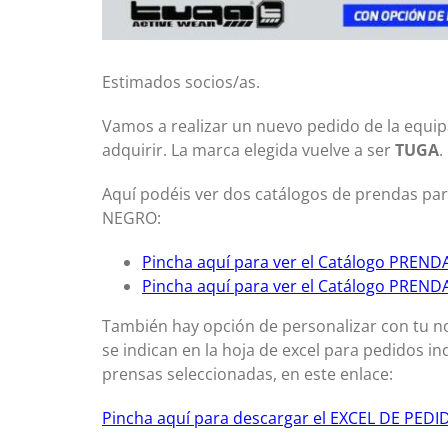
Estimados socios/as.
Vamos a realizar un nuevo pedido de la equi
adquirir. La marca elegida vuelve a ser
TUGA
.
Aquí podéis ver dos catálogos de prendas p
NEGRO:
Pincha aquí para ver el Catálogo PREN
Pincha aquí para ver el Catálogo PREN
También hay opción de personalizar con tu n
se indican en la hoja de excel para pedidos in
prensas seleccionadas, en este enlace:
Pincha aquí para descargar el EXCEL DE PED