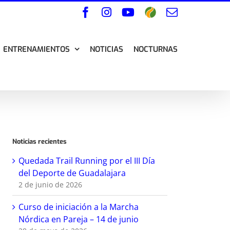
Facebook
Instagram
YouTube
Wikiloc
Correo
electrónico
ENTRENAMIENTOS
NOTICIAS
NOCTURNAS
Noticias recientes
Quedada Trail Running por el III Día
del Deporte de Guadalajara
2 de junio de 2026
Curso de iniciación a la Marcha
Nórdica en Pareja – 14 de junio