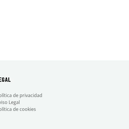
EGAL
olítica de privacidad
viso Legal
olítica de cookies