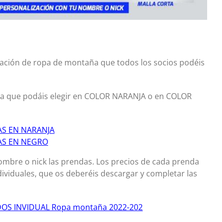
pación de ropa de montaña que todos los socios podéis
ara que podáis elegir en COLOR NARANJA o en COLOR
DAS EN NARANJA
DAS EN NEGRO
ombre o nick las prendas. Los precios de cada prenda
dividuales, que os deberéis descargar y completar las
IDOS INVIDUAL Ropa montaña 2022-202