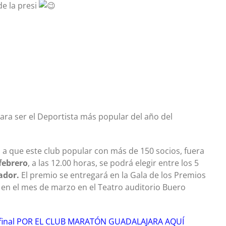
de la presi
para ser el Deportista más popular del año del
 que este club popular con más de 150 socios, fuera
 febrero
, a las 12.00 horas, se podrá elegir entre los 5
ador.
El premio se entregará en la Gala de los Premios
 en el mes de marzo en el Teatro auditorio Buero
 final POR EL CLUB MARATÓN GUADALAJARA AQUÍ