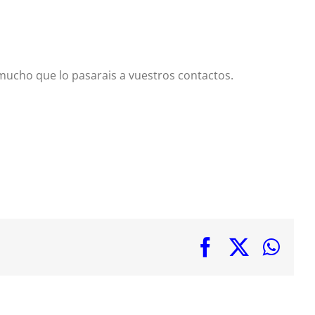
ucho que lo pasarais a vuestros contactos.
Facebook
X
Wha