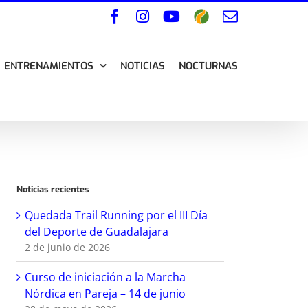
Facebook
Instagram
YouTube
Wikiloc
Correo
electrónico
ENTRENAMIENTOS
NOTICIAS
NOCTURNAS
Noticias recientes
Quedada Trail Running por el III Día
del Deporte de Guadalajara
2 de junio de 2026
Curso de iniciación a la Marcha
Nórdica en Pareja – 14 de junio