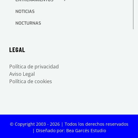
NOTICIAS
NOCTURNAS
LEGAL
Política de privacidad
Aviso Legal
Política de cookies
© Copyright 2003 -
2026 | Todos los derechos reservados
| Diseñado por:
Bea Garcés Estudio