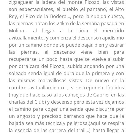
zigzaguear la ladera del monte Picozo, las vistas
son espectaculares, el pueblo ,el pantano, el Alto
Rey, el Pico de la Bodera…, pero la subida cuesta,
las piernas notan los 24km de la semana pasada en
Molina.., al llegar a la cima el merecido
avituallamiento, y comienza el descenso rapidísimo
por un camino dónde se puede bajar bien y estirar
las piernas, el descenso viene bien para
recuperarse un poco hasta que se vuelve a subir
por otra cara del Picozo, subida andando por una
soleada senda igual de dura que la primera y con
las mismas maravillosas vistas. De nuevo en la
cumbre avituallamiento , s se reponen líquidos
(hay que hace caso a los consejos de Gabriel en las
charlas del Club) y descenso pero esta vez dejamos
el camino para coger una senda que discurre por
un angosto y precioso barranco que hace que la
bajada sea más técnica y peligrosa,(aquí se respira
la esencia de las carrera del trail…) hasta llegar a