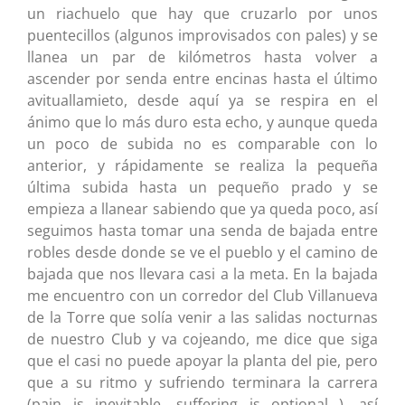
un riachuelo que hay que cruzarlo por unos
puentecillos (algunos improvisados con pales) y se
llanea un par de kilómetros hasta volver a
ascender por senda entre encinas hasta el último
avituallamieto, desde aquí ya se respira en el
ánimo que lo más duro esta echo, y aunque queda
un poco de subida no es comparable con lo
anterior, y rápidamente se realiza la pequeña
última subida hasta un pequeño prado y se
empieza a llanear sabiendo que ya queda poco, así
seguimos hasta tomar una senda de bajada entre
robles desde donde se ve el pueblo y el camino de
bajada que nos llevara casi a la meta. En la bajada
me encuentro con un corredor del Club Villanueva
de la Torre que solía venir a las salidas nocturnas
de nuestro Club y va cojeando, me dice que siga
que el casi no puede apoyar la planta del pie, pero
que a su ritmo y sufriendo terminara la carrera
(pain is inevitable. suffering is optional…), así