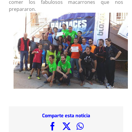
comer los fabulosos macarrones que nos
prepararon.
Comparte esta noticia
Facebook
X
WhatsApp