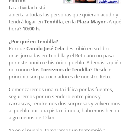
edición
.
La actividad está
abierta a todas las personas que quieran acudir y
tendrá lugar en
Tendilla
, en la
Plaza Mayor
.¿A qué
hora?
10:00 h.
¿Por qué en Tendilla?
Porque
Camilo José Cela
describió en su libro
unas jornadas en Tendilla y el Reto aún no pasa
por este bonito e histórico pueblo. Además, ¿quién
no conoce los
Torreznos de Tendilla
? Desde el
principio son patrocinadores de nuestro Reto.
Comenzaremos una ruta idílica por las fuentes,
seguiremos por un sendero entre pinos y
carrascas, tendremos dos sorpresas y volveremos
al pueblo por una pista cómoda; habremos hecho
algo menos de 12km.
Ya en el pueblo, tomaremos un tentempié a