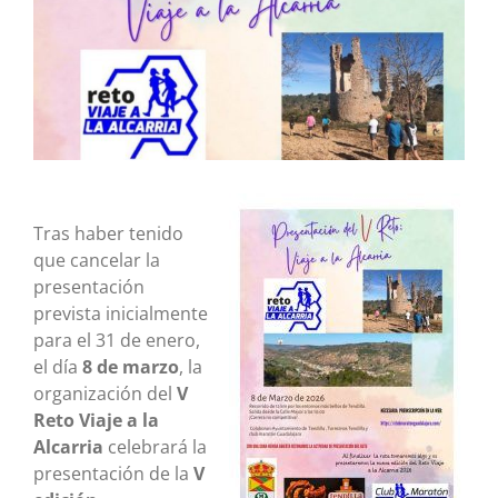
grande
Tras haber tenido
que cancelar la
presentación
prevista inicialmente
para el 31 de enero,
el día
8 de marzo
, la
organización del
V
Reto Viaje a la
Alcarria
celebrará la
presentación de la
V