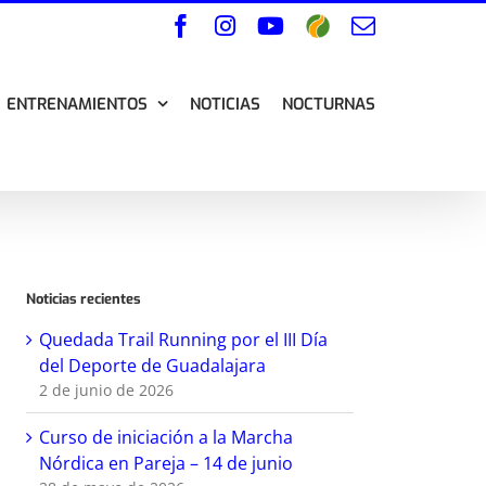
Facebook
Instagram
YouTube
Wikiloc
Correo
electrónico
ENTRENAMIENTOS
NOTICIAS
NOCTURNAS
Noticias recientes
Quedada Trail Running por el III Día
del Deporte de Guadalajara
2 de junio de 2026
Curso de iniciación a la Marcha
Nórdica en Pareja – 14 de junio