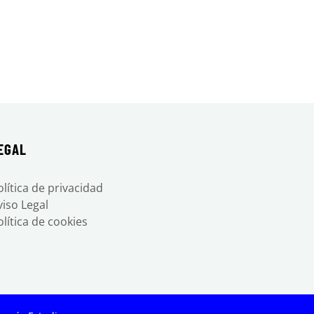
EGAL
olítica de privacidad
viso Legal
olítica de cookies