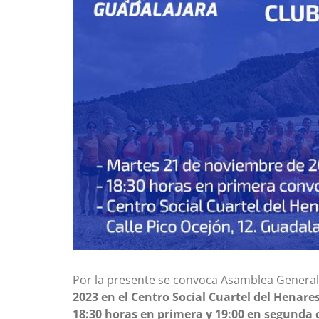
grande
Por la presente se convoca Asamblea General 
2023 en el Centro Social Cuartel del Henares
18:30 horas en primera y 19:00 en segunda