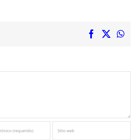
Facebook
X
Wha