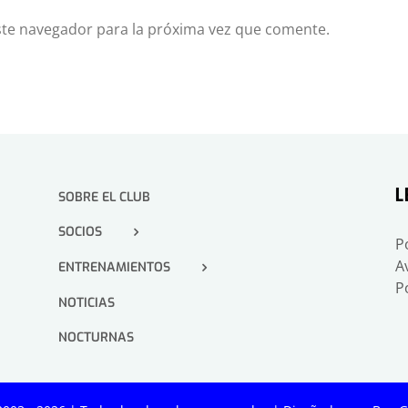
ste navegador para la próxima vez que comente.
L
SOBRE EL CLUB
SOCIOS
P
A
ENTRENAMIENTOS
P
NOTICIAS
NOCTURNAS