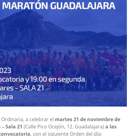
Ordinaria, a celebrar el
martes 21 de noviembre de
 – Sala 21
(Calle Pico Ocejón, 12. Guadalajara)
a las
 convocatoria
, con el siguiente Orden del día: