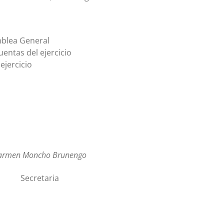
mblea General
entas del ejercicio
ejercicio
armen Moncho Brunengo
Secretaria