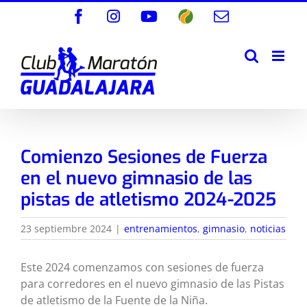
Saltar
Facebook
Instagram
YouTube
Wikiloc
Correo
al
electrónico
contenido
Comienzo Sesiones de Fuerza
en el nuevo gimnasio de las
pistas de atletismo 2024-2025
23 septiembre 2024
|
entrenamientos
,
gimnasio
,
noticias
Este 2024 comenzamos con sesiones de fuerza
para corredores en el nuevo gimnasio de las Pistas
de atletismo de la Fuente de la Niña.