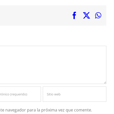
Facebook
X
Wha
ste navegador para la próxima vez que comente.