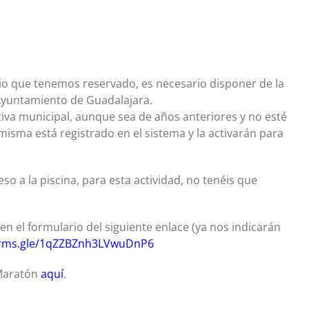
ario que tenemos reservado, es necesario disponer de la
 Ayuntamiento de Guadalajara.
rtiva municipal, aunque sea de años anteriores y no esté
misma está registrado en el sistema y la activarán para
o a la piscina, para esta actividad, no tenéis que
n el formulario del siguiente enlace (ya nos indicarán
forms.gle/1qZZBZnh3LVwuDnP6
 Maratón
aquí
.