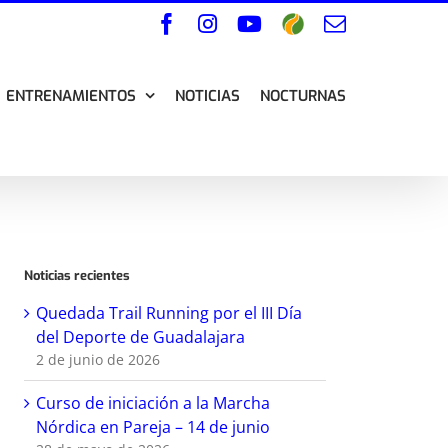
Facebook
Instagram
YouTube
Wikiloc
Correo
electrónico
ENTRENAMIENTOS
NOTICIAS
NOCTURNAS
Noticias recientes
Quedada Trail Running por el III Día
del Deporte de Guadalajara
2 de junio de 2026
Curso de iniciación a la Marcha
Nórdica en Pareja – 14 de junio