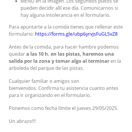
MENÚ en la imagen. Los segundos platos se
pueden decidir allí ese día. Comunicarnos si
hay alguna intolerancia en el formulario.
Para apuntarte a la comida tienes que rellenar este
formulario:
https://forms.gle/ubp6yrvjsFuGLSvZ8
Antes de la comida, para hacer hambre podemos
quedar
a las 10 h. en las pistas, haremos una
salida por la zona y tomar algo al terminar
en la
arboleda del parque de las pistas.
Cualquier familiar o amigos son
bienvenidos. Confirma tu asistencia cuanto antes
para ir organizando en el formulario.
Ponemos como fecha límite el jueves 29/05/2025.
Un abrazo!!!