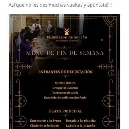
Así que no les des muchas vueltas y apúntate!!!!