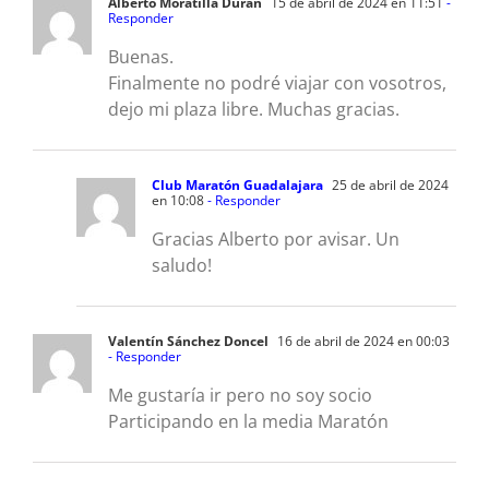
Alberto Moratilla Durán
15 de abril de 2024 en 11:51
-
Responder
Buenas.
Finalmente no podré viajar con vosotros,
dejo mi plaza libre. Muchas gracias.
Club Maratón Guadalajara
25 de abril de 2024
en 10:08
- Responder
Gracias Alberto por avisar. Un
saludo!
Valentín Sánchez Doncel
16 de abril de 2024 en 00:03
- Responder
Me gustaría ir pero no soy socio
Participando en la media Maratón