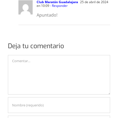
Club Maratón Guadalajara
25 de abril de 2024
en 10:09
- Responder
Apuntado!
Deja tu comentario
Comentar