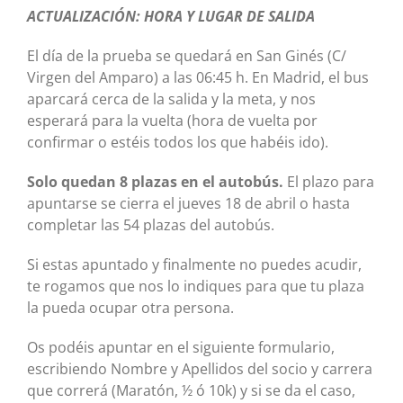
ACTUALIZACIÓN: HORA Y LUGAR DE SALIDA
El día de la prueba se quedará en San Ginés (C/
Virgen del Amparo) a las 06:45 h. En Madrid, el bus
aparcará cerca de la salida y la meta, y nos
esperará para la vuelta (hora de vuelta por
confirmar o estéis todos los que habéis ido).
Solo quedan 8 plazas en el autobús.
El plazo para
apuntarse se cierra el jueves 18 de abril o hasta
completar las 54 plazas del autobús.
Si estas apuntado y finalmente no puedes acudir,
te rogamos que nos lo indiques para que tu plaza
la pueda ocupar otra persona.
Os podéis apuntar en el siguiente formulario,
escribiendo Nombre y Apellidos del socio y carrera
que correrá (Maratón, ½ ó 10k) y si se da el caso,