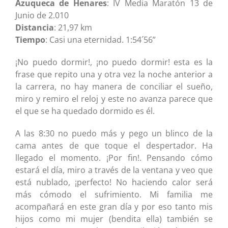
Azuqueca de Henares
: IV Media Maratón 13 de
Junio de 2.010
Distancia
: 21,97 km
Tiempo
: Casi una eternidad. 1:54´56”
¡No puedo dormir!, ¡no puedo dormir! esta es la
frase que repito una y otra vez la noche anterior a
la carrera, no hay manera de conciliar el sueño,
miro y remiro el reloj y este no avanza parece que
el que se ha quedado dormido es él.
A las 8:30 no puedo más y pego un blinco de la
cama antes de que toque el despertador. Ha
llegado el momento. ¡Por fin!. Pensando cómo
estará el día, miro a través de la ventana y veo que
está nublado, ¡perfecto! No haciendo calor será
más cómodo el sufrimiento. Mi familia me
acompañará en este gran día y por eso tanto mis
hijos como mi mujer (bendita ella) también se