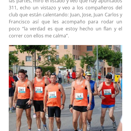
las partes, miro el listado y veo que hay apuntados
311, echo un vistazo y veo a los compañeros del
club que están calentando: Juan, Jose, Juan Carlos y
Francisco así que les acompaño para rodar un
poco “la verdad es que estoy hecho un flan y el
correr con ellos me calma”.