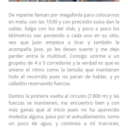
De repente llaman por megafonía para colocarnos
en meta, son las 10:00 y con precisión suiza dan la
salida. Salgo con los del club, y poco a poco los
kilómetros van poniendo a cada uno en su sitio,
veo que Juan empieza a tirar y también le
acompaña Jose, yo les deseo suerte y me dejo
perder entre la multitud. Consigo unirme a un
grupeto de 4 o 5 corredores y la verdad es que es
ameno el ritmo como la tertulia que mantienen
todo el recorrido pues no paran de hablar, y yo
calladito reservando fuerzas.
Damos la primera vuelta al circuito (7.800 m) y las
fuerzas se mantienen, me encuentro bien y con
más ganas que al inicio pues no ha aparecido
molestia alguna, paso por el avituallamiento, tomo
un poco de agua, y continúo a mí tran-tran,