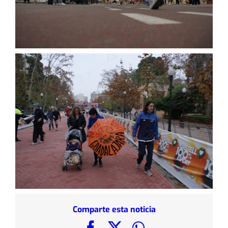
Comparte esta noticia
Facebook
X
WhatsApp