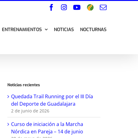
Facebook
Instagram
YouTube
Wikiloc
Correo
electrónico
ENTRENAMIENTOS
NOTICIAS
NOCTURNAS
Noticias recientes
Quedada Trail Running por el III Día
del Deporte de Guadalajara
2 de junio de 2026
Curso de iniciación a la Marcha
Nórdica en Pareja – 14 de junio