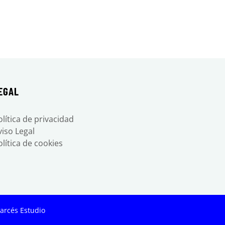
tsApp
EGAL
olítica de privacidad
viso Legal
olítica de cookies
arcés Estudio