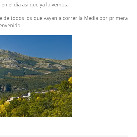
en el día asi que ya lo vemos.
te de todos los que vayan a correr la Media por primera
ienvenido.