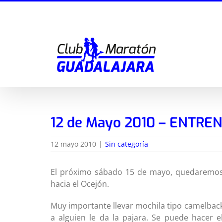
Saltar
al
contenido
12 de Mayo 2010 – ENTRE
12 mayo 2010
|
Sin categoría
El próximo sábado 15 de mayo, quedaremos a
hacia el Ocejón.
Muy importante llevar mochila tipo camelback p
a alguien le da la pajara. Se puede hacer 