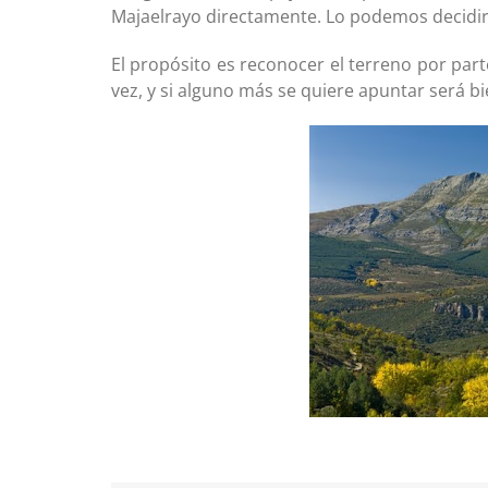
Majaelrayo directamente. Lo podemos decidir 
El propósito es reconocer el terreno por par
vez, y si alguno más se quiere apuntar será b