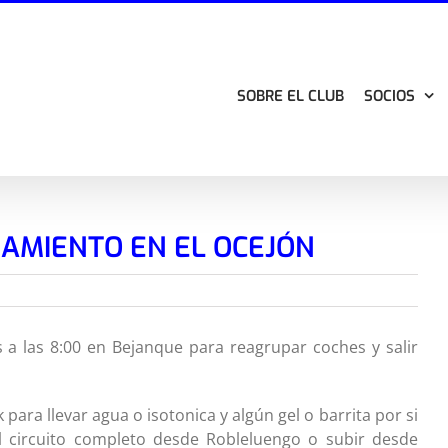
SOBRE EL CLUB
SOCIOS
NAMIENTO EN EL OCEJÓN
 las 8:00 en Bejanque para reagrupar coches y salir
ara llevar agua o isotonica y algún gel o barrita por si
el circuito completo desde Robleluengo o subir desde