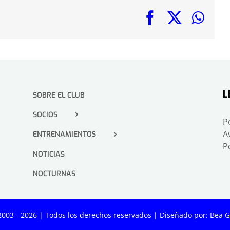
Facebook
X
Wha
L
SOBRE EL CLUB
SOCIOS
P
A
ENTRENAMIENTOS
P
NOTICIAS
NOCTURNAS
2003 -
2026 | Todos los derechos reservados | Diseñado por:
Bea G