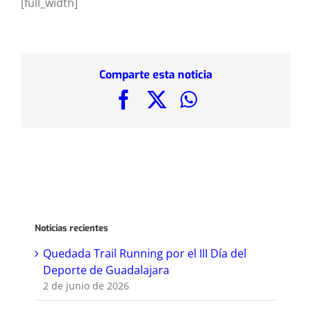
[full_width]
Comparte esta noticia
Facebook
X
WhatsApp
Noticias recientes
Quedada Trail Running por el III Día del
Deporte de Guadalajara
2 de junio de 2026