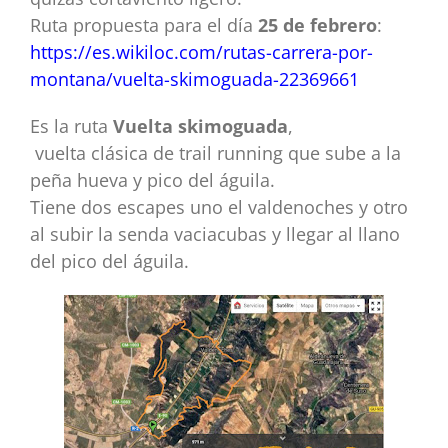
Ruta propuesta para el día
25 de febrero
:
https://es.wikiloc.com/rutas-carrera-por-
montana/vuelta-skimoguada-22369661
Es la ruta
Vuelta skimoguada
,
vuelta clásica de trail running que sube a la
peña hueva y pico del águila.
Tiene dos escapes uno el valdenoches y otro
al subir la senda vaciacubas y llegar al llano
del pico del águila.