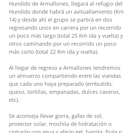
Hundido de Armallones, llegará al refugio del
Hundido donde habrá
un avituallamiento (Km
14) y desde ahí el grupo se partirá en dos
regresando unos en carrera por
un recorrido
un poco más largo (total 25 Km ida y vuelta) y
otros caminando por un recorrido un
poco
más corto (total 22 Km ida y vuelta).
Al llegar de regreso a Armallones tendremos
un almuerzo compartiendo entre las viandas
que cada
uno haya preparado (embutido,
queso, tortillas, empanadas, dulces caseros,
etc).
Se aconseja llevar gorra, gafas de sol,
protector solar, mochila de hidratación o
cinturón con agua
y algún gel, barrita, fruta o