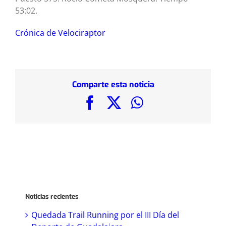
53:02.
Crónica de Velociraptor
Comparte esta noticia
Facebook
X
WhatsApp
Noticias recientes
Quedada Trail Running por el III Día del