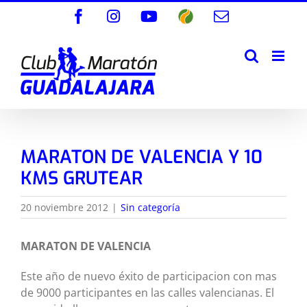
Saltar
Facebook
Instagram
YouTube
Wikiloc
Correo
al
electrónico
contenido
MARATON DE VALENCIA Y 10
KMS GRUTEAR
20 noviembre 2012
|
Sin categoría
MARATON DE VALENCIA
Este año de nuevo éxito de participacion con mas
de 9000 participantes en las calles valencianas. El