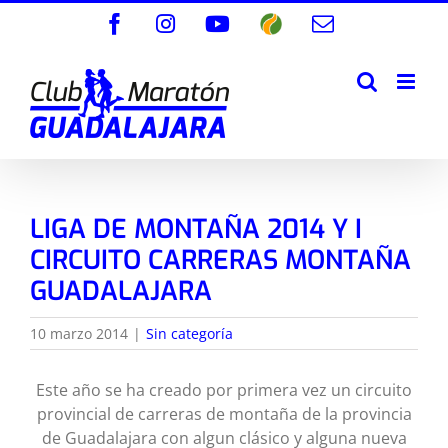
Saltar
Facebook
Instagram
YouTube
Wikiloc
Correo
al
electrónico
contenido
LIGA DE MONTAÑA 2014 Y I
CIRCUITO CARRERAS MONTAÑA
GUADALAJARA
10 marzo 2014
|
Sin categoría
Este año se ha creado por primera vez un circuito
provincial de carreras de montaña de la provincia
de Guadalajara con algun clásico y alguna nueva