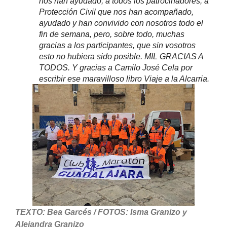
nos han ayudado, a todos los patrocinadores, a
Protección Civil que nos han acompañado,
ayudado y han convivido con nosotros todo el
fin de semana, pero, sobre todo, muchas
gracias a los participantes, que sin vosotros
esto no hubiera sido posible. MIL GRACIAS A
TODOS. Y gracias a Camilo José Cela por
escribir ese maravilloso libro Viaje a la Alcarria.
TEXTO: Bea Garcés / FOTOS: Isma Granizo y
Alejandra Granizo