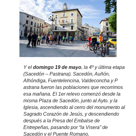
Y el
domingo 19 de mayo
, la 4º y última etapa
(Sacedón – Pastrana). Sacedón, Auñón,
Alhóndiga, Fuentelencina, Valdeconcha y P
astrana fueron las poblaciones que recorrimos
esa mañana. El 1er relevo comenzó desde la
misma Plaza de Sacedón, junto al Ayto. y la
Iglesia, ascendiendo al cerro del monumento al
Sagrado Corazón de Jesús, y descendiendo
después a la Presa del Embalse de
Entrepeñas, pasando por “la Visera” de
Sacedón y el Puente Romano.