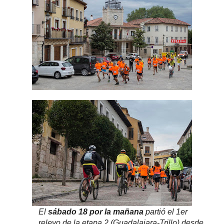
El
sábado 18 por la mañana
partió el 1er
relevo de la etapa 2 (Guadalajara-Trillo) desde