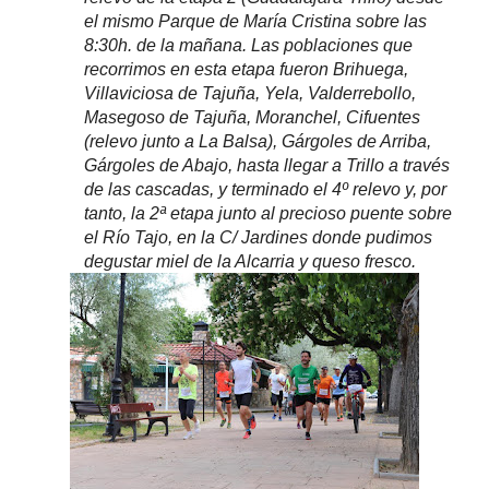
el mismo Parque de María Cristina sobre las
8:30h. de la mañana. Las poblaciones que
recorrimos en esta etapa fueron Brihuega,
Villaviciosa de Tajuña, Yela, Valderrebollo,
Masegoso de Tajuña, Moranchel, Cifuentes
(relevo junto a La Balsa), Gárgoles de Arriba,
Gárgoles de Abajo, hasta llegar a Trillo a través
de las cascadas, y terminado el 4º relevo y, por
tanto, la 2ª etapa junto al precioso puente sobre
el Río Tajo, en la C/ Jardines donde pudimos
degustar miel de la Alcarria y queso fresco.