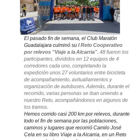
El pasado fin de semana, el Club Maratón
Guadalajara culminó su
I Reto Cooperativo
por relevos “Viaje a la Alcarria”.
48 fueron los
participantes, divididos en 12 equipos de 4
corredores cada uno, completando la
expedición unos 27 voluntarios entre bicicleta
de acompañamiento, avituallamientos y
organización de autobuses. Además, durante el
recorrido, varias personas se iban uniendo a
nuestro Reto, acompañándonos en algunos de
los tramos.
Hemos corrido casi 200 km por relevos, durante
todo el fin de semana por las poblaciones,
caminos y lugares que recorrió Camilo José
Cela en su libro Viaje a la Alcarria, en un Reto