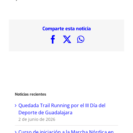
Comparte esta noticia
Facebook
X
WhatsApp
Noticias recientes
Quedada Trail Running por el III Día del
Deporte de Guadalajara
2 de junio de 2026
Curso de iniciación a la Marcha Nórdica en