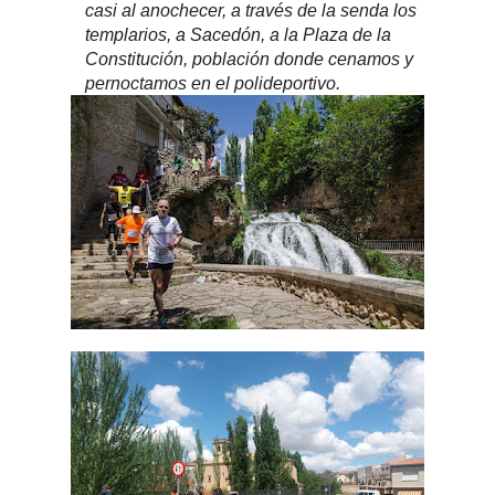
casi al anochecer, a través de la senda los
templarios, a Sacedón, a la Plaza de la
Constitución, población donde cenamos y
pernoctamos en el polideportivo.