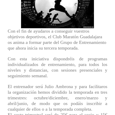
Con el fin de ayudaros a conseguir vuestros
objetivos deportivos, el Club Maratón Guadalajara
os anima a formar parte del Grupo de Entrenamiento
que ahora inicia su tercera temporada.
Con esta iniciativa dispondréis de programas
individualizados de entrenamiento, para todos los
niveles y distancias, con sesiones presenciales y
seguimiento semanal.
El entrenador será Julio Ambrona y para facilitaros
la organización hemos dividido la temporada en tres
trimestres: octubre/diciembre, enero/marzo y
abril/junio, de modo que os podáis inscribir a
cualquier de ellos o a la temporada completa.
El coste trimestral será de 25€ para el socio y 15€