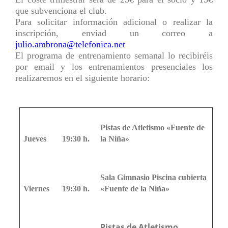
que subvenciona el club.
Para solicitar información adicional o realizar la
inscripción, enviad un correo a
julio.ambrona@telefonica.net
El programa de entrenamiento semanal lo recibiréis
por email y los entrenamientos presenciales los
realizaremos en el siguiente horario:
Pistas de Atletismo «Fuente de
Jueves
19:30 h.
la Niña»
Sala Gimnasio Piscina cubierta
Viernes
19:30 h.
«Fuente de la Niña»
Pistas de Atletismo