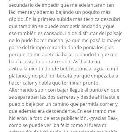
secundario de impedir que me adelantaran tan
fácilmente y además bajando un poquito más
rápido. En la primera subida más técnica descubrí
que también se puede competir andando y que
eso también es cansado. Lo de disfrutar del paisaje
no lo pude hacer mucho, ya que me pasé la mayor
parte del tiempo mirando donde ponía los pies
porque no me apetecía bajar rodando lo que me
había costado un rato subir. Así hasta un
avituallamiento donde bebí isotónica, agua, comí
plátano, y no pedí un bocata porque empezaba a
hacer calor y había que terminar pronto.
Alternando subir con bajar llegué al punto en que
se separaban las dos carreras y desde ahí hasta el
pueblo bajé por un camino que permitía correr y
que además era descendente. En ese tramo me
hicieron la foto de esta publicación, -gracias Bea-,
como se puede ver iba feliz como si fuera mi