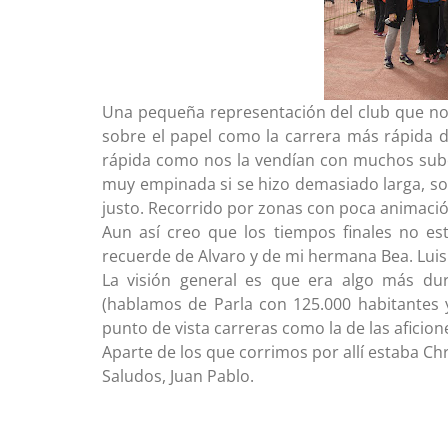
Una pequeña representación del club que nos
sobre el papel como la carrera más rápida d
rápida como nos la vendían con muchos sube 
muy empinada si se hizo demasiado larga, so
justo. Recorrido por zonas con poca animació
Aun así creo que los tiempos finales no e
recuerde de Alvaro y de mi hermana Bea. Luis 
La visión general es que era algo más d
(hablamos de Parla con 125.000 habitantes 
punto de vista carreras como la de las aficio
Aparte de los que corrimos por allí estaba C
Saludos, Juan Pablo.