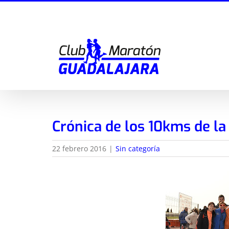
Saltar
al
contenido
Crónica de los 10kms de la
22 febrero 2016
|
Sin categoría