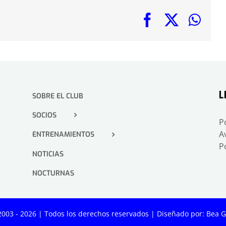
Facebook
X
Wha
L
SOBRE EL CLUB
SOCIOS
P
A
ENTRENAMIENTOS
P
NOTICIAS
NOCTURNAS
2003 -
2026 | Todos los derechos reservados | Diseñado por:
Bea G