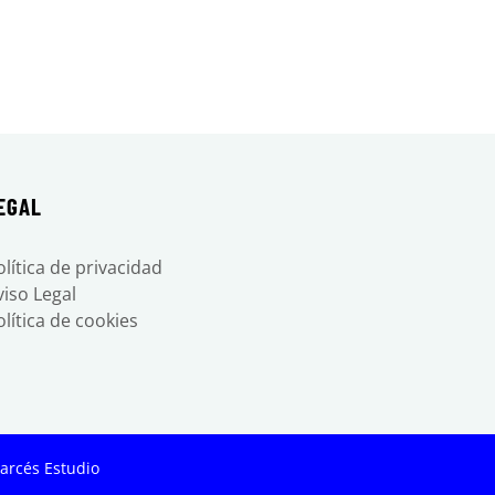
tsApp
EGAL
olítica de privacidad
viso Legal
olítica de cookies
arcés Estudio