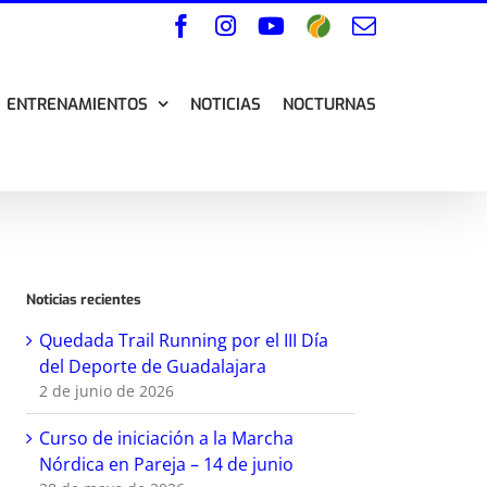
Facebook
Instagram
YouTube
Wikiloc
Correo
electrónico
ENTRENAMIENTOS
NOTICIAS
NOCTURNAS
Noticias recientes
Quedada Trail Running por el III Día
del Deporte de Guadalajara
2 de junio de 2026
Curso de iniciación a la Marcha
Nórdica en Pareja – 14 de junio