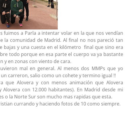
 fuimos a Parla a intentar volar en la que nos vendían
e la comunidad de Madrid. Al final no nos pareció tan
bajas y una cuesta en el kilómetro final que sino era
bre todo porque en esa parte el cuerpo va ya bastante
n y en zonas con viento de cara.
stuvieron mal en general. Al menos dos MMPs que yo
un carreron, salio como un cohete y termino igual !!
ura que Alovera y con menos animación que Alovera
y Alovera con 12.000 habitantes). En Madrid desde mi
nes o la Norte Sur son mucho mas rapidas que esta.
hristian currando y haciendo fotos de 10 como siempre.