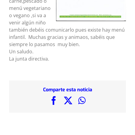
carne,pescado o
menú vegetariano
o vegano ,si va a
venir algún niño
también debéis comunicarlo pues existe hay menú
infantil. Muchas gracias y animaos, sabéis que
siempre lo pasamos muy bien.
Un saludo.
La junta directiva.
Comparte esta noticia
Facebook
X
WhatsApp