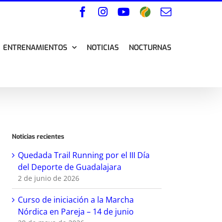
Facebook
Instagram
YouTube
Wikiloc
Correo
electrónico
ENTRENAMIENTOS
NOTICIAS
NOCTURNAS
Noticias recientes
Quedada Trail Running por el III Día
del Deporte de Guadalajara
2 de junio de 2026
Curso de iniciación a la Marcha
Nórdica en Pareja – 14 de junio