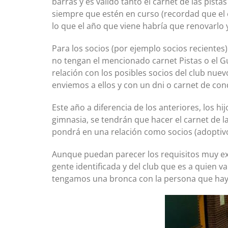
barras y es válido tanto el carnet de las pis
siempre que estén en curso (recordad que el c
lo que el año que viene habría que renovarlo 
Para los socios (por ejemplo socios recientes
no tengan el mencionado carnet Pistas o el
relación con los posibles socios del club nue
enviemos a ellos y con un dni o carnet de con
Este año a diferencia de los anteriores, los hi
gimnasia, se tendrán que hacer el carnet de la
pondrá en una relación como socios (adoptivo
Aunque puedan parecer los requisitos muy exi
gente identificada y del club que es a quien va
tengamos una bronca con la persona que hay al