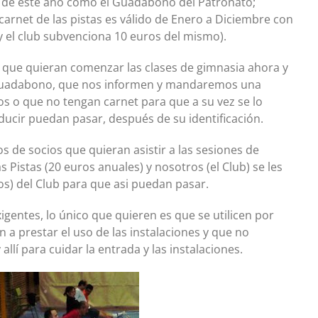
tas de este año como el Guadabono del Patronato;
arnet de las pistas es válido de Enero a Diciembre con
y el club subvenciona 10 euros del mismo).
) que quieran comenzar las clases de gimnasia ahora y
 Guadabono, que nos informen y mandaremos una
vos o que no tengan carnet para que a su vez se lo
ducir puedan pasar, después de su identificación.
jos de socios que quieran asistir a las sesiones de
s Pistas (20 euros anuales) y nosotros (el Club) se les
s) del Club para que asi puedan pasar.
gentes, lo único que quieren es que se utilicen por
n a prestar el uso de las instalaciones y que no
lí para cuidar la entrada y las instalaciones.