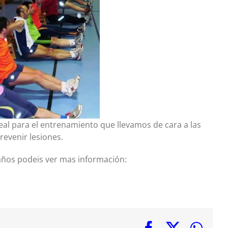
al para el entrenamiento que llevamos de cara a las
evenir lesiones.
años podeis ver mas información:
Facebook
X
Wha