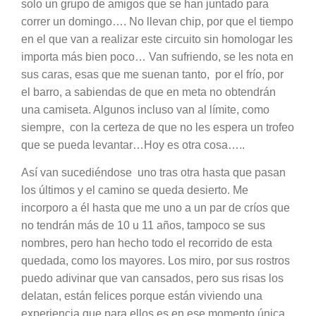
solo un grupo de amigos que se han juntado para
correr un domingo…. No llevan chip, por que el tiempo
en el que van a realizar este circuito sin homologar les
importa más bien poco… Van sufriendo, se les nota en
sus caras, esas que me suenan tanto,
por el frío, por
el barro, a sabiendas de que en meta no obtendrán
una camiseta. Algunos incluso van al límite, como
siempre,
con la certeza de que no les espera un trofeo
que se pueda levantar…Hoy es otra cosa…..
Así van sucediéndose
uno tras otra hasta que pasan
los últimos y el camino se queda desierto. Me
incorporo a él hasta que me uno a un par de críos que
no tendrán más de 10 u 11 años, tampoco se sus
nombres, pero han hecho todo el recorrido de esta
quedada, como los mayores. Los miro, por sus rostros
puedo adivinar que van cansados, pero sus risas los
delatan, están felices porque están viviendo una
experiencia que para ellos es en ese momento única.