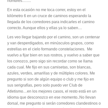
nombres…….
En esta ocasión no me toca correr, estoy en el
kilómetro 6 en un cruce de caminos esperando la
llegada de los corredores para indicarles el camino
correcto. Aunque ellos y ellas ya lo saben…
Les veo llegar bajando por el camino, son un centenar
y van desperdigados, en minúsculos grupos, como
estrellas en el cielo formando constelaciones.
Me
vuelvo a fijar bien en sus rostros, y vuelvo a saber que
los conozco, pero sigo sin recordar como se llama
cada cual. Me fijo en sus camisetas, son blancas,
azules, verdes, amarillas y de múltiples colores. Me
pregunto si son de algún equipo o club y me fijo en
sus serigrafías, pero solo puedo ver Club de
Atletismo…en los mejores casos, el resto está en un
idioma que desconozco en ese momento..No llevan
dorsal, me pregunto si serán corredores clandestinos o