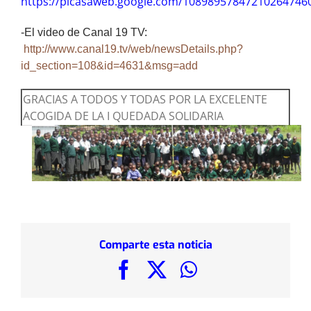
https://picasaweb.google.com/1089895784721026474
-El video de Canal 19 TV:
http://www.canal19.tv/web/newsDetails.php?
id_section=108&id=4631&msg=add
GRACIAS A TODOS Y TODAS POR LA EXCELENTE
ACOGIDA DE LA I QUEDADA SOLIDARIA
Comparte esta noticia
Facebook
X
WhatsApp