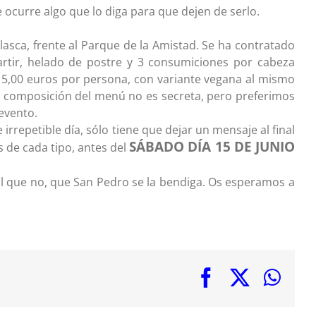
le ocurre algo que lo diga para que dejen de serlo.
asca, frente al Parque de la Amistad. Se ha contratado
tir, helado de postre y 3 consumiciones por cabeza
e 15,00 euros por persona, con variante vegana al mismo
 La composición del menú no es secreta, pero preferimos
evento.
 irrepetible día, sólo tiene que dejar un mensaje al final
SÁBADO DÍA 15 DE JUNIO
 de cada tipo, antes del
y al que no, que San Pedro se la bendiga. Os esperamos a
Facebook
X
Wha