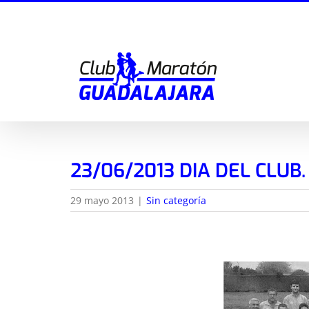
Saltar
al
contenido
23/06/2013 DIA DEL CLUB.
29 mayo 2013
|
Sin categoría