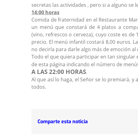
secretas las actividades , pero si a alguno se 
14:00 horas
Comida de fraternidad en el Restaurante Marl
un menú que constará de 4 platos a compar
(vino, refrescos o cerveza), cuyo coste es d
precio. El menú infantil costará 8,00 euros.
no decirla para darle algo más de emoción al 
Todo el que quiera participar en tan singular e
de esta página indicando el número de menús
A LAS 22:00 HORAS
.
Al que así lo haga, el Señor se lo premiará, 
todos.
Comparte esta noticia