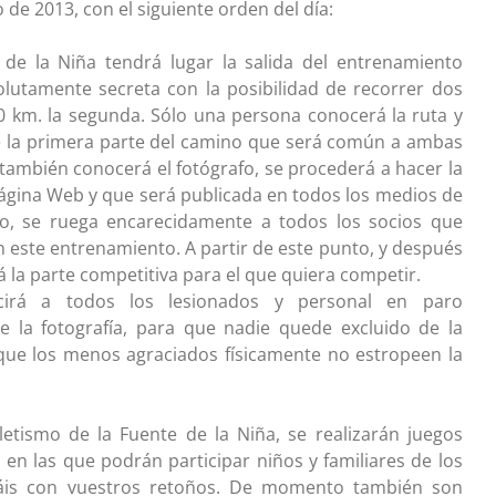
de 2013, con el siguiente orden del día:
 de la Niña tendrá lugar la salida del entrenamiento
solutamente secreta con la posibilidad de recorrer dos
0 km. la segunda. Sólo una persona conocerá la ruta y
nte la primera parte del camino que será común a ambas
también conocerá el fotógrafo, se procederá a hacer la
la página Web y que será publicada en todos los medios de
o, se ruega encarecidamente a todos los socios que
en este entrenamiento. A partir de este punto, y después
la parte competitiva para el que quiera competir.
rá a todos los lesionados y personal en paro
e la fotografía, para que nadie quede excluido de la
que los menos agraciados físicamente no estropeen la
tletismo de la Fuente de la Niña, se realizarán juegos
s en las que podrán participar niños y familiares de los
udáis con vuestros retoños. De momento también son