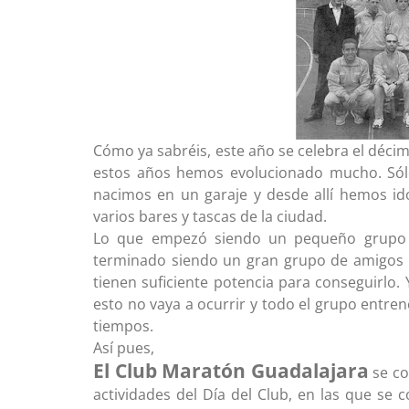
Cómo ya sabréis, este año se celebra el déci
estos años hemos evolucionado mucho. Sólo
nacimos en un garaje y desde allí hemos id
varios bares y tascas de la ciudad.
Lo que empezó siendo un pequeño grupo 
terminado siendo un gran grupo de amigos a
tienen suficiente potencia para conseguirlo
esto no vaya a ocurrir y todo el grupo entre
tiempos.
Así pues,
El Club Maratón Guadalajara
se co
actividades del Día del Club, en las que se