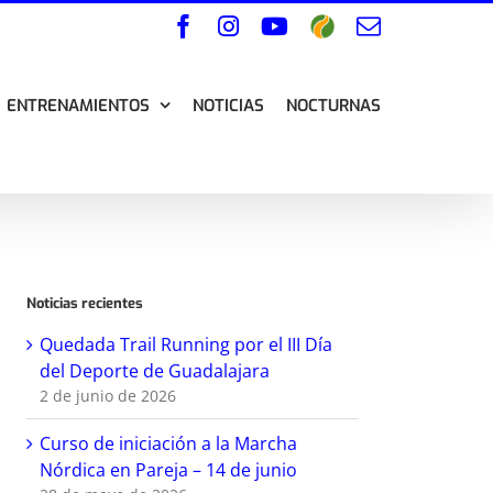
Facebook
Instagram
YouTube
Wikiloc
Correo
electrónico
ENTRENAMIENTOS
NOTICIAS
NOCTURNAS
Noticias recientes
Quedada Trail Running por el III Día
del Deporte de Guadalajara
2 de junio de 2026
Curso de iniciación a la Marcha
Nórdica en Pareja – 14 de junio