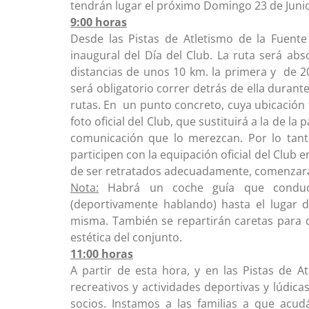
tendrán lugar el próximo Domingo 23 de Junio 
9:00 horas
Desde las Pistas de Atletismo de la Fuente
inaugural del Día del Club. La ruta será ab
distancias de unos 10 km. la primera y
de 2
será obligatorio correr detrás de ella dura
rutas. En
un punto concreto, cuya ubicación 
foto oficial del Club, que sustituirá a la de 
comunicación que lo merezcan. Por lo tant
participen con la equipación oficial del Club 
de ser retratados adecuadamente, comenzará 
Nota:
Habrá un coche guía que conduci
(deportivamente hablando) hasta el lugar d
misma. También se repartirán caretas para 
estética del conjunto.
11:00 horas
A partir de esta hora, y en las Pistas de A
recreativos y actividades deportivas y lúdica
socios. Instamos a las familias a que ac