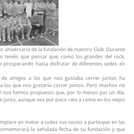
mo aniversario de la fundación de nuestro Club. Durante
 tenéis que pensar que, como los grandes del rock,
o prosperando hasta disfrutar de diferentes sedes en
de amigos a los que nos gustaba correr juntos ha
 los que nos gustaría correr juntos. Pero muchos no
. Y nos hemos propuesto que, por lo menos por un día,
ne junto, aunque sea por poco rato y como en los viejos
mplace en invitar a todos sus socios a participar en las
 conmemorará la señalada fecha de su fundación y que