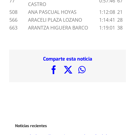
77
0:57:46
67
CASTRO
508
ANA PASCUAL HOYAS
1:12:08
21
566
ARACELI PLAZA LOZANO
1:14:41
28
663
ARANTZA HIGUERA BARCO
1:19:01
38
Comparte esta noticia
Facebook
X
WhatsApp
Noticias recientes