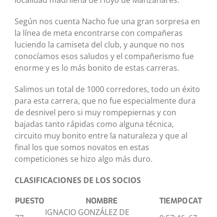
localidad madrileña de Hoyo de Manzanares.
Según nos cuenta Nacho fue una gran sorpresa en
la línea de meta encontrarse con compañeras
luciendo la camiseta del club, y aunque no nos
conocíamos esos saludos y el compañerismo fue
enorme y es lo más bonito de estas carreras.
Salimos un total de 1000 corredores, todo un éxito
para esta carrera, que no fue especialmente dura
de desnivel pero si muy rompepiernas y con
bajadas tanto rápidas como alguna técnica,
circuito muy bonito entre la naturaleza y que al
final los que somos novatos en estas
competiciones se hizo algo más duro.
CLASIFICACIONES DE LOS SOCIOS
PUESTO
NOMBRE
TIEMPO
CAT
IGNACIO GONZÁLEZ DE