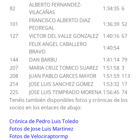
ALBERTO FERNANDEZ-
82
1:34:35
6
VILACAÑAS
FRANCISCO ALBERTO DIAZ
101
1:36:39
52
PEDREGAL
127
VICTOR DEL VALLE GONZALEZ
1:40:16
67
FELIX ANGEL CABALLERO
1:40:54
BRAVO
144
DAN BARBU
1:41:14
79
207
MARIA CRUZ TOMICO SUAREZ
1:51:58
3
208
JUAN PABLO GARCES MAYOR
1:51:59
113
214
JOSE LUIS SANCHEZ GOMEZ
1:53:32
17
225
JOSE LUIS TEMPRADO MORENA
1:56:45
74
Tenéis también disponibles fotos y crónicas de los
socios en los enlaces de abajo:
Crónica de Pedro Luis Toledo
Fotos de Jose Luis Martinez
Fotos de Velociraptormp