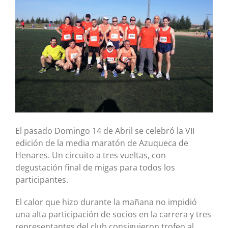
El pasado Domingo 14 de Abril se celebró la VII
edición de la media maratón de Azuqueca de
Henares. Un circuito a tres vueltas, con
degustación final de migas para todos los
participantes.
El calor que hizo durante la mañana no impidió
una alta participación de socios en la carrera y tres
representantes del club consiguieron trofeo al