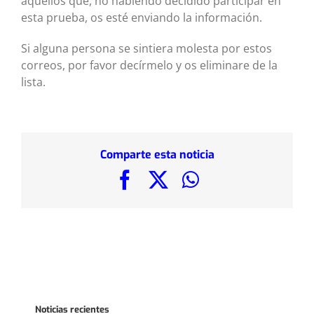
aquellos que, no habiendo decidido participar en
esta prueba, os esté enviando la información.
Si alguna persona se sintiera molesta por estos
correos, por favor decírmelo y os eliminare de la
lista.
Comparte esta noticia
Facebook
X
WhatsApp
Noticias recientes