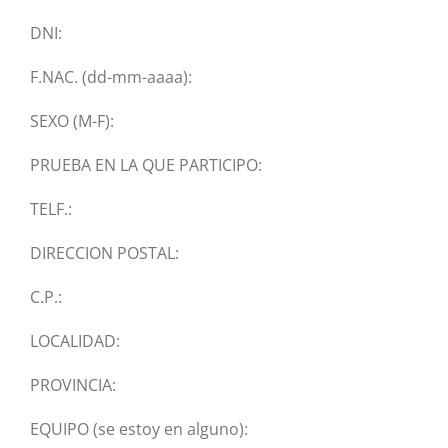
DNI:
F.NAC. (dd-mm-aaaa):
SEXO (M-F):
PRUEBA EN LA QUE PARTICIPO:
TELF.:
DIRECCION POSTAL:
C.P.:
LOCALIDAD:
PROVINCIA:
EQUIPO (se estoy en alguno):